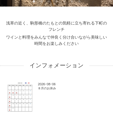
浅草の近く、駒形橋のたもとの気軽に立ち寄れる下町の
フレンチ
ワインと料理をみんなで仲良く分け合いながら美味しい
時間をお楽しみください
インフォメーション
2026
08
06
/
/
８月のお休み