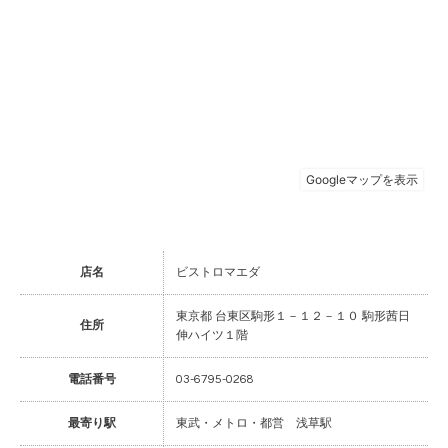
店名
ビストロマエダ
東京都 台東区駒形１－１２－１０ 駒形茜日
住所
伸ハイツ１階
電話番号
03-6795-0268
最寄り駅
東武・メトロ・都営 浅草駅