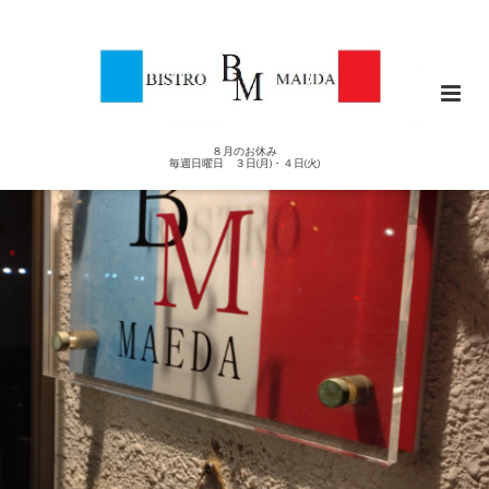
８月のお休み
毎週日曜日 ３日(月)・４日(火)