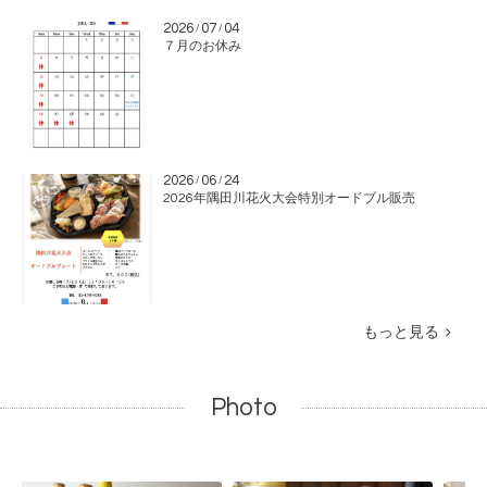
2026
07
04
/
/
７月のお休み
2026
06
24
/
/
2026年隅田川花火大会特別オードブル販売
もっと見る
Photo