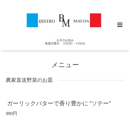
８月のお休み
毎週日曜日 ３日(月)・４日(火)
メニュー
農家直送野菜のお皿
ガーリックバターで香り豊かに “ソテー”
990円