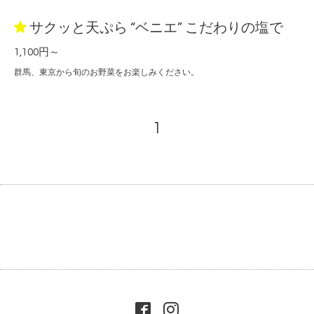
サクッと天ぷら “ベニエ” こだわりの塩で
1,100円～
群馬、東京から旬のお野菜をお楽しみください。
1