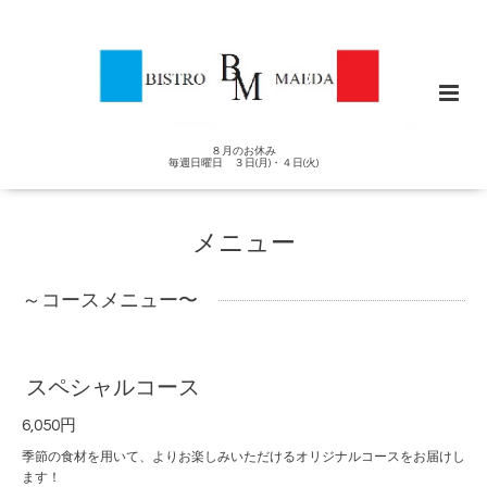
８月のお休み
毎週日曜日 ３日(月)・４日(火)
メニュー
～コースメニュー〜
スペシャルコース
6,050円
季節の食材を用いて、よりお楽しみいただけるオリジナルコースをお届けし
ます！