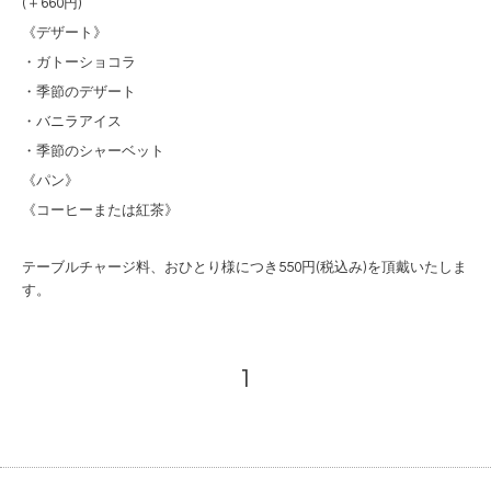
(＋660円)
《デザート》
・ガトーショコラ
・季節のデザート
・バニラアイス
・季節のシャーベット
《パン》
《コーヒーまたは紅茶》
テーブルチャージ料、おひとり様につき550円(税込み)を頂戴いたしま
す。
1