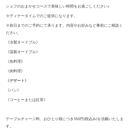
シェフのおまかせコースで美味しい時間をお過ごしください♪
※ディナータイムでのご提供になります。
※前日までのご予約にて承ります。内容やお好みなど事前にご相談く
ださい。
《冷製オードブル》
《温製オードブル》
》
《魚料理
《肉料理》
《デザート》
《パン》
《コーヒーまたは紅茶》
テーブルチャージ料、おひとり様につき550円(税込み)を頂戴いたしま
す。