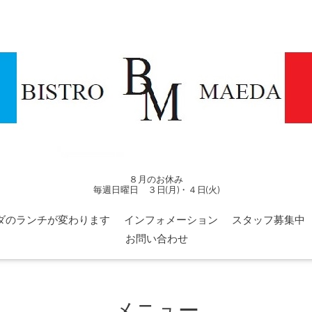
８月のお休み
毎週日曜日 ３日(月)・４日(火)
ダのランチが変わります
インフォメーション
スタッフ募集中
お問い合わせ
メニュー