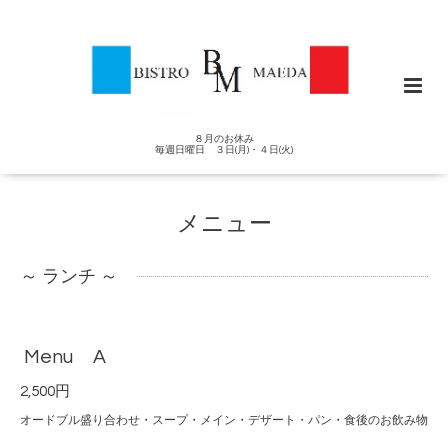
８月のお休み
毎週日曜日 ３日(月)・４日(火)
メニュー
～ ランチ ～
Menu A
2,500円
オードブル盛り合わせ・スープ・メイン・デザート・パン・食後のお飲み物