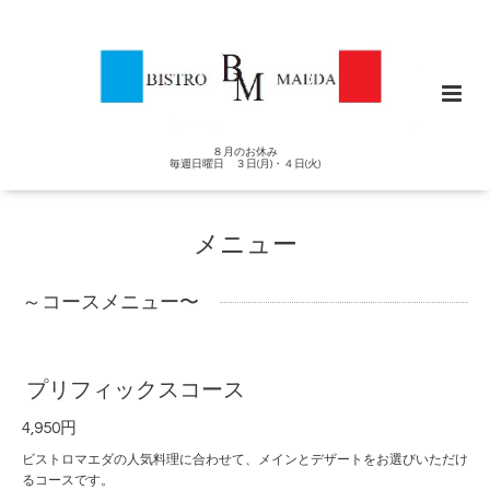
８月のお休み
毎週日曜日 ３日(月)・４日(火)
メニュー
～コースメニュー〜
プリフィックスコース
4,950円
ビストロマエダの人気料理に合わせて、メインとデザートをお選びいただけ
るコースです。