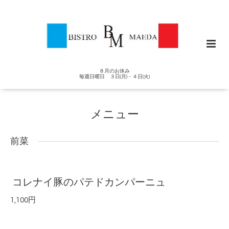
８月のお休み
毎週日曜日 ３日(月)・４日(火)
メニュー
前菜
コレナイ豚のパテドカンパーニュ
1,100円