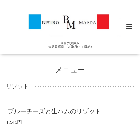
８月のお休み
毎週日曜日 ３日(月)・４日(火)
メニュー
リゾット
ブルーチーズと生ハムのリゾット
1,540円