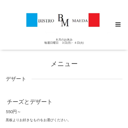
８月のお休み
毎週日曜日 ３日(月)・４日(火)
メニュー
デザート
チーズとデザート
550円～
黒板よりお好きなものをお選びください。