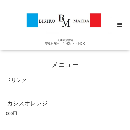
８月のお休み
毎週日曜日 ３日(月)・４日(火)
メニュー
ドリンク
カシスオレンジ
660円