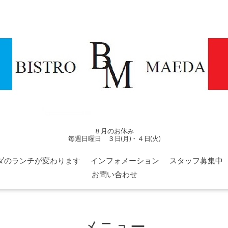
８月のお休み
毎週日曜日 ３日(月)・４日(火)
ダのランチが変わります
インフォメーション
スタッフ募集中
お問い合わせ
メニュー