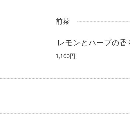
前菜
レモンとハーブの香
1,100円