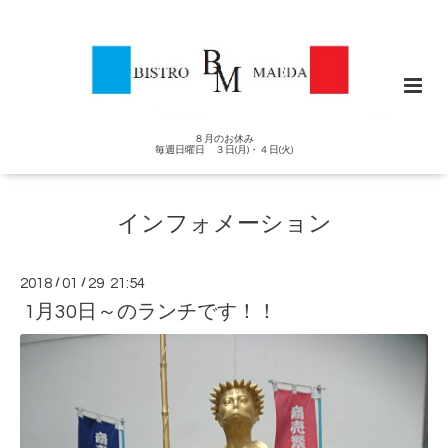
８月のお休み
毎週日曜日 ３日(月)・４日(火)
インフォメーション
2018
/
01
/
29 21:54
1月30日～のランチです！！