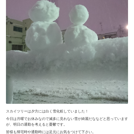
スカイツリーは夕方には白く雪化粧していました！
今日は月曜でお休みなので滅多に見れない雪が綺麗だななどと思っています
が、明日の通勤を考えると憂鬱です。
皆様も帰宅時や通勤時には足元にお気をつけて下さい。