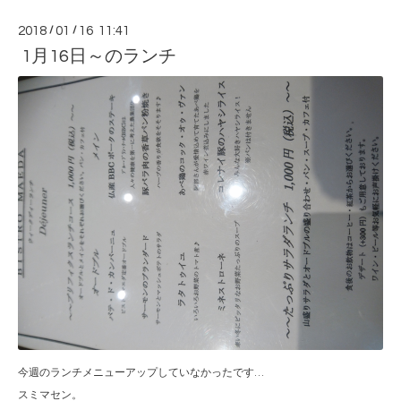
2018
/
01
/
16 11:41
1月16日～のランチ
今週のランチメニューアップしていなかったです…
スミマセン。