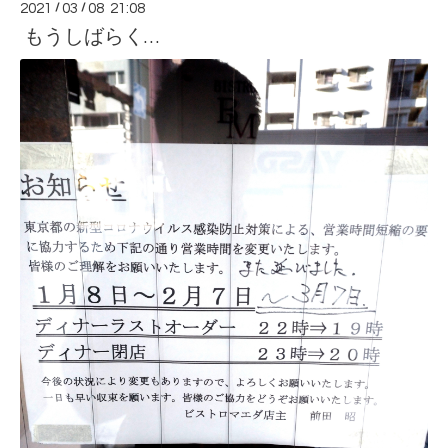
2021
/
03
/
08 21:08
もうしばらく…