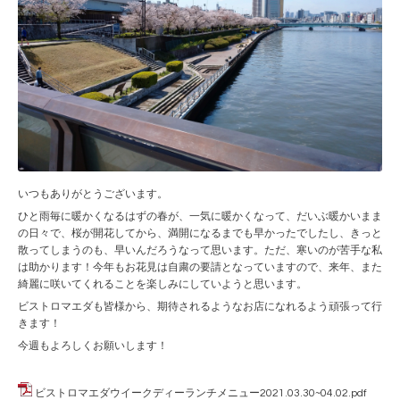
いつもありがとうございます。
ひと雨毎に暖かくなるはずの春が、一気に暖かくなって、だいぶ暖かいまま
の日々で、桜が開花してから、満開になるまでも早かったでしたし、きっと
散ってしまうのも、早いんだろうなって思います。ただ、寒いのが苦手な私
は助かります！今年もお花見は自粛の要請となっていますので、来年、また
綺麗に咲いてくれることを楽しみにしていようと思います。
ビストロマエダも皆様から、期待されるようなお店になれるよう頑張って行
きます！
今週もよろしくお願いします！
ビストロマエダウイークディーランチメニュー2021.03.30~04.02.pdf