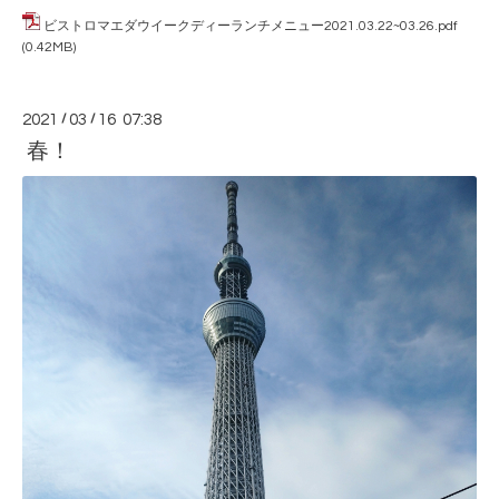
ビストロマエダウイークディーランチメニュー2021.03.22~03.26.pdf
(0.42MB)
2021
/
03
/
16 07:38
春！