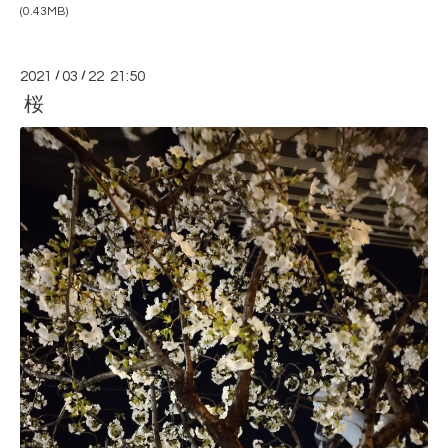
(0.43MB)
2021
/
03
/
22 21:50
桜