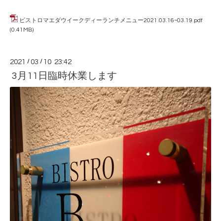
ビストロマエダウイークディーランチメニュー2021.03.16~03.19.pdf
(0.41MB)
2021
/
03
/
10 23:42
3月11日臨時休業します