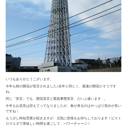
いつもありがとうございます。
今年も桜の開花が宣言されました♪去年と同じく、最速の開花だそうです
ね。
同じ「宣言」でも、開花宣言と緊急事態宣言、だいぶ違います…。
今年もお花見は控えてってなりましたが、春が来るのはやっぱり気分が良い
ですね！
もう少し時短営業が続きますが、元気に皆様をお待ちしております！ビスト
ロマエダで美味しい時間を過ごして、パワーチャージ！