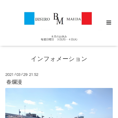
８月のお休み
毎週日曜日 ３日(月)・４日(火)
インフォメーション
2021
/
03
/
29 21:52
春爛漫