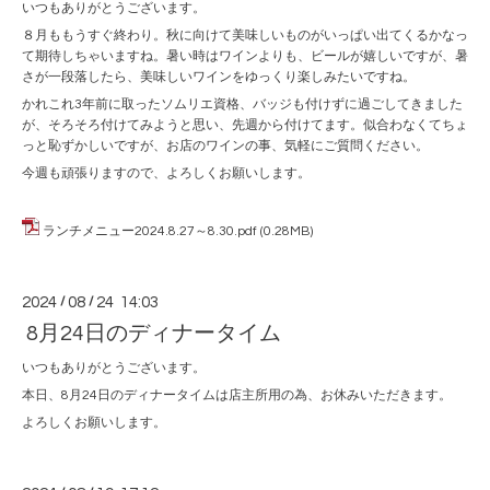
いつもありがとうございます。
８月ももうすぐ終わり。秋に向けて美味しいものがいっぱい出てくるかなっ
て期待しちゃいますね。暑い時はワインよりも、ビールが嬉しいですが、暑
さが一段落したら、美味しいワインをゆっくり楽しみたいですね。
かれこれ3年前に取ったソムリエ資格、バッジも付けずに過ごしてきました
が、そろそろ付けてみようと思い、先週から付けてます。似合わなくてちょ
っと恥ずかしいですが、お店のワインの事、気軽にご質問ください。
今週も頑張りますので、よろしくお願いします。
ランチメニュー2024.8.27～8.30.pdf
(0.28MB)
2024
/
08
/
24 14:03
8月24日のディナータイム
いつもありがとうございます。
本日、8月24日のディナータイムは店主所用の為、お休みいただきます。
よろしくお願いします。