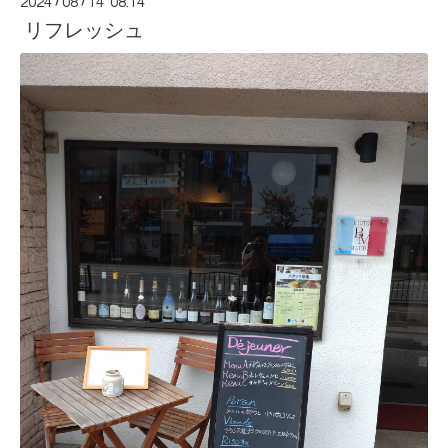
2024
/
08
/
14 08:14
リフレッシュ