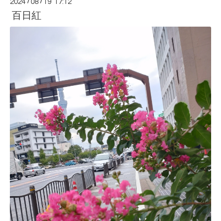
2024
/
08
/
19 17:12
百日紅