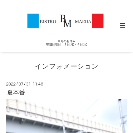
８月のお休み
毎週日曜日 ３日(月)・４日(火)
インフォメーション
2022
/
07
/
31 11:46
夏本番