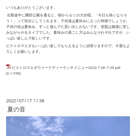
いつもありがとうございます。
出勤途中に隅田公園を通ると、朝からセミの大合唱。「今日も熱くなりそ
う！」って気分にしてくれます。子供達は夏休みに入った時期でしょうか。
子供の頃は夏休み、ずっと遊んでた思い出しかないです。宿題は最後に苦し
みながらやるタイプでした。夏休みの過ごし方はみんなそれぞれですが、い
っぱい楽しんで欲しいです。
ビストロマエダもいっぱい楽しでもらえるように頑張りますので、今週もよ
ろしくお願いします。
ビストロマエダウイークディーランチメニュー2022.7.26~7.29.pdf
(0.11MB)
2022
/
07
/
17 11:38
夏の音