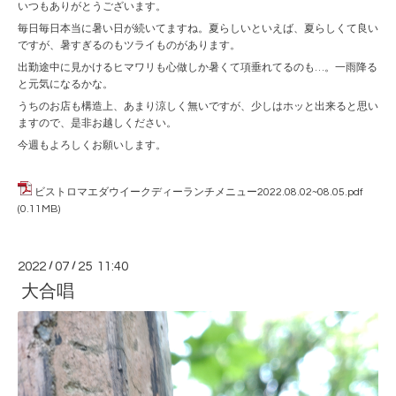
いつもありがとうございます。
毎日毎日本当に暑い日が続いてますね。夏らしいといえば、夏らしくて良い
ですが、暑すぎるのもツライものがあります。
出勤途中に見かけるヒマワリも心做しか暑くて項垂れてるのも…。一雨降る
と元気になるかな。
うちのお店も構造上、あまり涼しく無いですが、少しはホッと出来ると思い
ますので、是非お越しください。
今週もよろしくお願いします。
ビストロマエダウイークディーランチメニュー2022.08.02~08.05.pdf
(0.11MB)
2022
/
07
/
25 11:40
大合唱