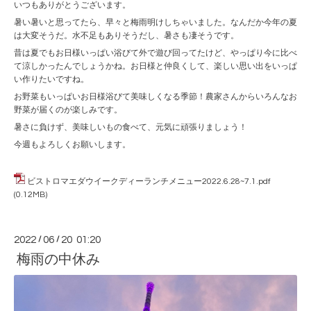
いつもありがとうございます。
暑い暑いと思ってたら、早々と梅雨明けしちゃいました。なんだか今年の夏
は大変そうだ。水不足もありそうだし、暑さも凄そうです。
昔は夏でもお日様いっぱい浴びて外で遊び回ってたけど、やっぱり今に比べ
て涼しかったんでしょうかね。お日様と仲良くして、楽しい思い出をいっぱ
い作りたいですね。
お野菜もいっぱいお日様浴びて美味しくなる季節！農家さんからいろんなお
野菜が届くのが楽しみです。
暑さに負けず、美味しいもの食べて、元気に頑張りましょう！
今週もよろしくお願いします。
ビストロマエダウイークディーランチメニュー2022.6.28~7.1.pdf
(0.12MB)
2022
/
06
/
20 01:20
梅雨の中休み