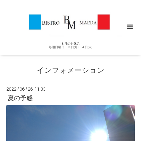
８月のお休み
毎週日曜日 ３日(月)・４日(火)
インフォメーション
2022
/
06
/
26 11:33
夏の予感