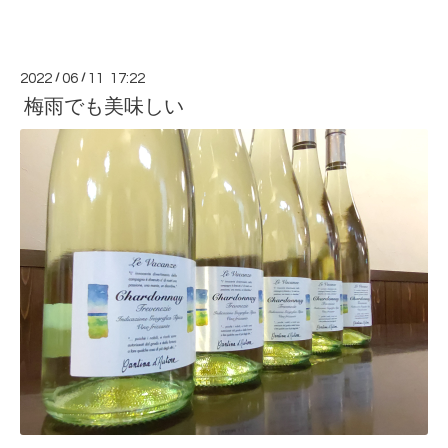
2022
/
06
/
11 17:22
梅雨でも美味しい