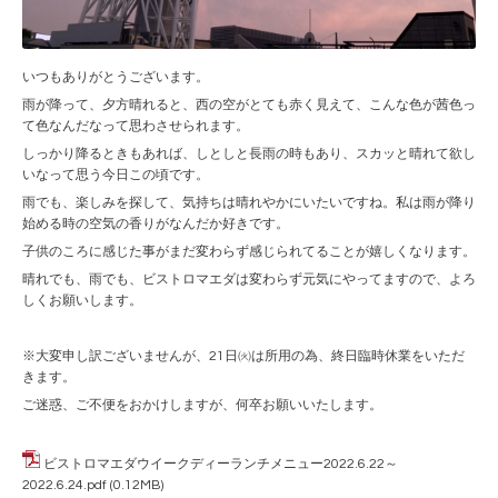
いつもありがとうございます。
雨が降って、夕方晴れると、西の空がとても赤く見えて、こんな色が茜色っ
て色なんだなって思わさせられます。
しっかり降るときもあれば、しとしと長雨の時もあり、スカッと晴れて欲し
いなって思う今日この頃です。
雨でも、楽しみを探して、気持ちは晴れやかにいたいですね。私は雨が降り
始める時の空気の香りがなんだか好きです。
子供のころに感じた事がまだ変わらず感じられてることが嬉しくなります。
晴れでも、雨でも、ビストロマエダは変わらず元気にやってますので、よろ
しくお願いします。
※大変申し訳ございませんが、21日㈫は所用の為、終日臨時休業をいただ
きます。
ご迷惑、ご不便をおかけしますが、何卒お願いいたします。
ビストロマエダウイークディーランチメニュー2022.6.22～
2022.6.24.pdf
(0.12MB)