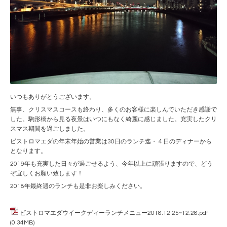
いつもありがとうございます。
無事、クリスマスコースも終わり、多くのお客様に楽しんでいただき感謝で
した。駒形橋から見る夜景はいつにもなく綺麗に感じました。充実したクリ
スマス期間を過ごしました。
ビストロマエダの年末年始の営業は30日のランチ迄・４日のディナーから
となります。
2019年も充実した日々が過ごせるよう、今年以上に頑張りますので、どう
ぞ宜しくお願い致します！
2018年最終週のランチも是非お楽しみください。
ビストロマエダウイークディーランチメニュー2018.12.25~12.28.pdf
(0.34MB)