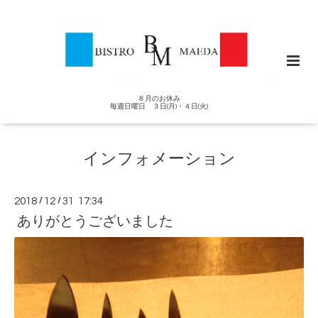
８月のお休み
毎週日曜日 ３日(月)・４日(火)
インフォメーション
2018
/
12
/
31 17:34
ありがとうございました