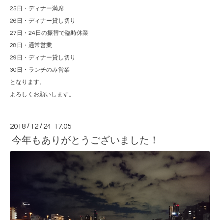
25日・ディナー満席
26日・ディナー貸し切り
27日・24日の振替で臨時休業
28日・通常営業
29日・ディナー貸し切り
30日・ランチのみ営業
となります。
よろしくお願いします。
2018
/
12
/
24 17:05
今年もありがとうございました！