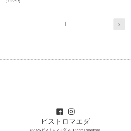
(0.35MB)
1
ビストロマエダ
©2026
ビストロマエダ
. All Rights Reserved.