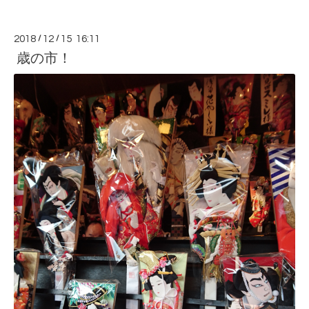
2018
/
12
/
15 16:11
歳の市！