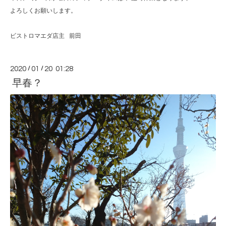
よろしくお願いします。
ビストロマエダ店主 前田
2020
/
01
/
20 01:28
早春？