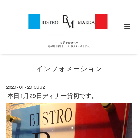
８月のお休み
毎週日曜日 ３日(月)・４日(火)
インフォメーション
2020
/
01
/
29 08:32
本日1月29日ディナー貸切です。