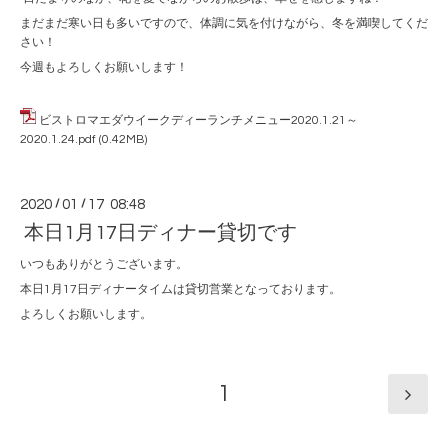
まだまだ寒い日も多いですので、体調に気を付けながら、冬を満喫してくだ
さい！
今週もよろしくお願いします！
ビストロマエダウイークディーランチメニュー2020.1.21～
2020.1.24.pdf
(0.42MB)
2020
/
01
/
17 08:48
本日1月17日ディナー貸切です
いつもありがとうございます。
本日1月17日ディナータイムは貸切営業となっております。
よろしくお願いします。
1