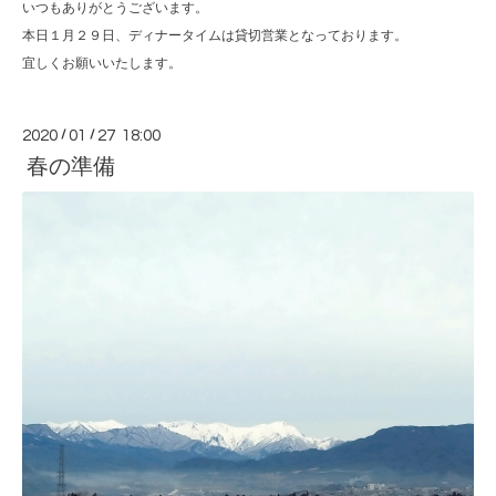
いつもありがとうございます。
本日１月２９日、ディナータイムは貸切営業となっております。
宜しくお願いいたします。
2020
/
01
/
27 18:00
春の準備