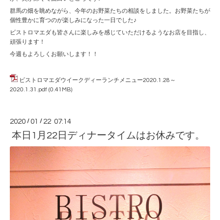
群馬の畑を眺めながら、今年のお野菜たちの相談をしました。お野菜たちが
個性豊かに育つのが楽しみになった一日でした♪
ビストロマエダも皆さんに楽しみを感じていただけるようなお店を目指し、
頑張ります！
今週もよろしくお願いします！！
ビストロマエダウイークディーランチメニュー2020.1.28～
2020.1.31.pdf
(0.41MB)
2020
/
01
/
22 07:14
本日1月22日ディナータイムはお休みです。