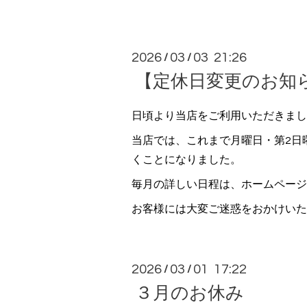
2026
03
03 21:26
/
/
【定休日変更のお知
日頃より当店をご利用いただきまし
当店では、これまで月曜日・第2日
くことになりました。
毎月の詳しい日程は、ホームページ・
お客様には大変ご迷惑をおかけいた
2026
03
01 17:22
/
/
３月のお休み