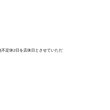
他不定休2日を店休日とさせていただ
。