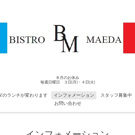
８月のお休み
毎週日曜日 ３日(月)・４日(火)
ダのランチが変わります
インフォメーション
スタッフ募集中
お問い合わせ
インフォメーション