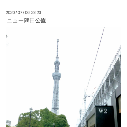
2020
/
07
/
06 23:23
ニュー隅田公園