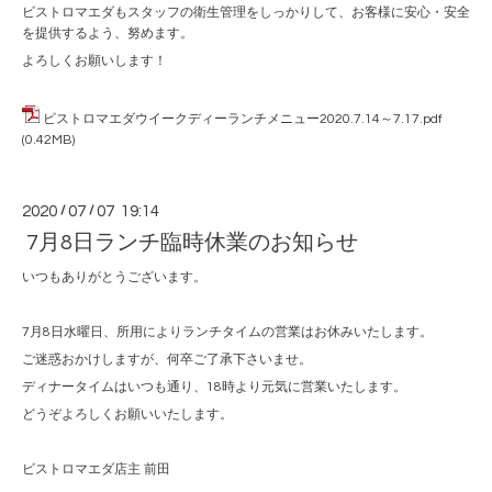
ビストロマエダもスタッフの衛生管理をしっかりして、お客様に安心・安全
を提供するよう、努めます。
よろしくお願いします！
ビストロマエダウイークディーランチメニュー2020.7.14～7.17.pdf
(0.42MB)
2020
/
07
/
07 19:14
7月8日ランチ臨時休業のお知らせ
いつもありがとうございます。
7月8日水曜日、所用によりランチタイムの営業はお休みいたします。
ご迷惑おかけしますが、何卒ご了承下さいませ。
ディナータイムはいつも通り、18時より元気に営業いたします。
どうぞよろしくお願いいたします。
ビストロマエダ店主 前田