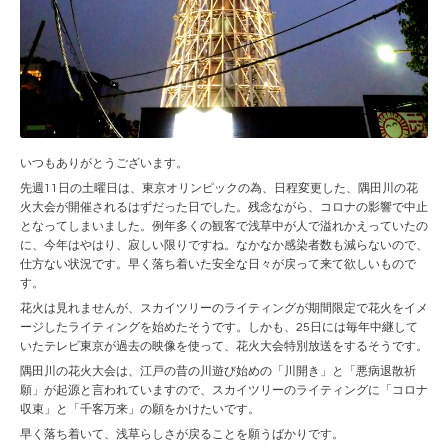
いつもありがとうございます。
先週11日の土曜日は、東京オリンピックの為、日程変更した、隅田川の花
火大会が開催されるはずだった日でした。残念ながら、コロナの影響で中止
となってしまいました。例年多くの観客で浅草中が人で溢れかえっていたの
に、今年はやはり、寂しい限りですね。なかなか感染者数も減らないので、
仕方ない状況です。早く落ち着いた安全な日々が戻って来て欲しいもので
す。
花火は見れませんが、スカイツリーのライティングが期間限定で花火をイメ
ージしたライティングを始めたそうです。しかも、25日には毎年中継して
いたテレビ東京が過去の映像を使って、花火大会特別放送をするそうです。
隅田川の花火大会は、江戸の昔の川遊び始めの「川開き」と「悪病退散祈
願」が起源と言われていますので、スカイツリーのライティングに「コロナ
収束」と「千客万来」の願をかけたいです。
早く落ち着いて、浅草らしさが戻ることを願うばかりです。