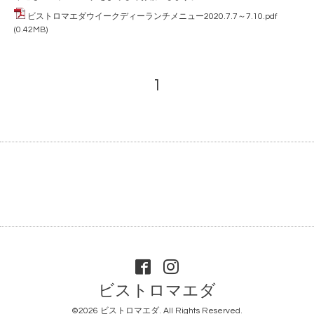
ビストロマエダウイークディーランチメニュー2020.7.7～7.10.pdf
(0.42MB)
1
ビストロマエダ
©2026
ビストロマエダ
. All Rights Reserved.