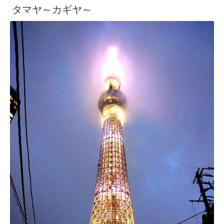
タマヤ～カギヤ～