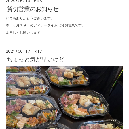
2024
/
06
/
19 16:46
貸切営業のお知らせ
いつもありがとうございます。
本日６月１９日のディナータイムは貸切営業です。
よろしくお願いします。
2024
/
06
/
17 17:17
ちょっと気が早いけど