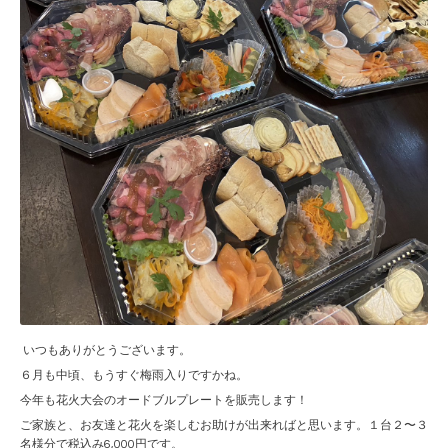
いつもありがとうございます。
６月も中頃、もうすぐ梅雨入りですかね。
今年も花火大会のオードブルプレートを販売します！
ご家族と、お友達と花火を楽しむお助けが出来ればと思います。１台２〜３
名様分で税込み6,000円です。