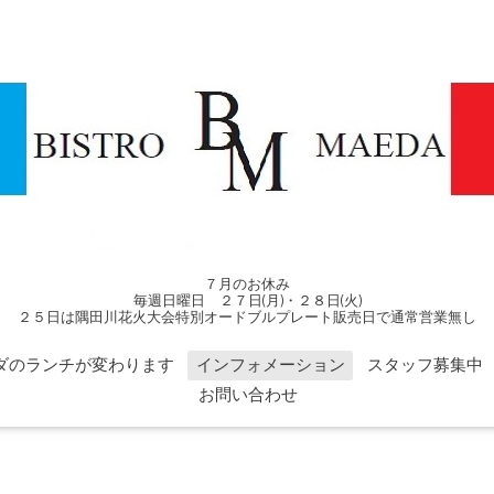
７月のお休み
毎週日曜日 ２７日(月)・２８日(火)
２５日は隅田川花火大会特別オードブルプレート販売日で通常営業無し
ダのランチが変わります
インフォメーション
スタッフ募集中
お問い合わせ