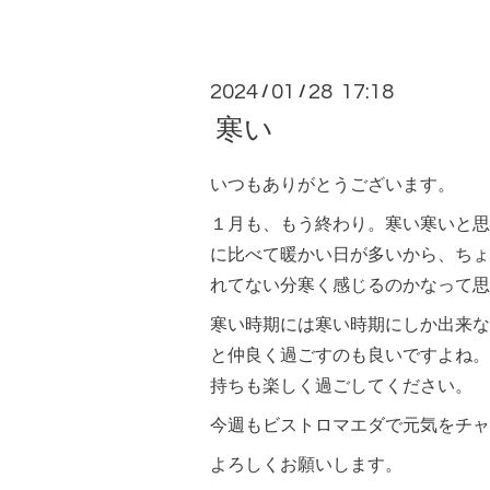
2024
01
28 17:18
/
/
寒い
いつもありがとうございます。
１月も、もう終わり。寒い寒いと思
に比べて暖かい日が多いから、ちょ
れてない分寒く感じるのかなって思
寒い時期には寒い時期にしか出来な
と仲良く過ごすのも良いですよね。
持ちも楽しく過ごしてください。
今週もビストロマエダで元気をチャ
よろしくお願いします。