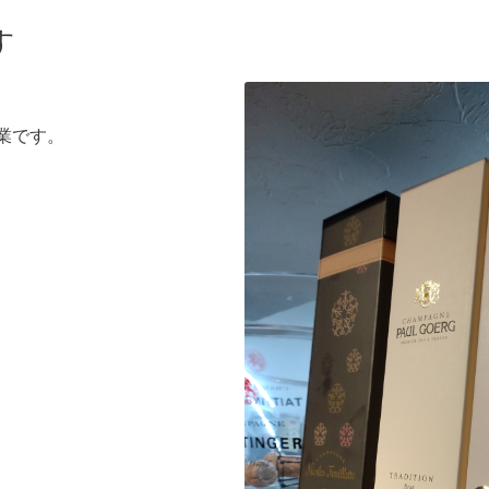
す
業です。