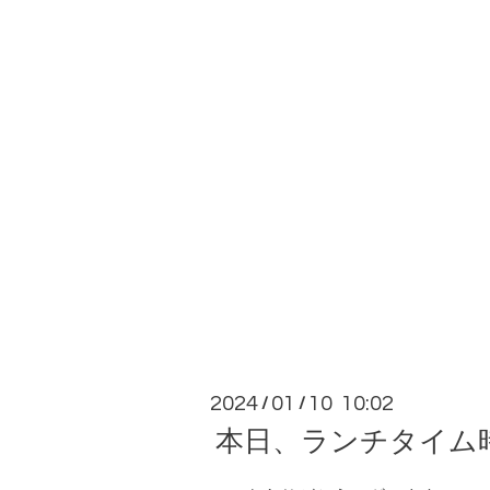
2024
01
10 10:02
/
/
本日、ランチタイム