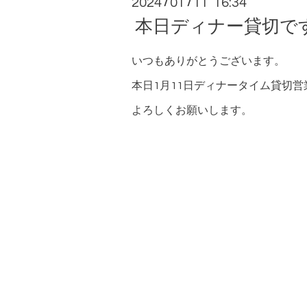
2024
01
11 16:34
/
/
本日ディナー貸切で
いつもありがとうございます。
本日1月11日ディナータイム貸切営
よろしくお願いします。