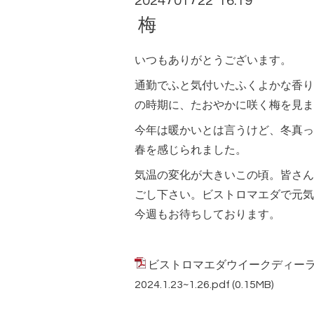
2024
01
22 16:19
/
/
梅
いつもありがとうございます。
通勤でふと気付いたふくよかな香り
の時期に、たおやかに咲く梅を見ま
今年は暖かいとは言うけど、冬真っ
春を感じられました。
気温の変化が大きいこの頃。皆さん
ごし下さい。ビストロマエダで元気
今週もお待ちしております。
ビストロマエダウイークディー
2024.1.23~1.26.pdf
(0.15MB)