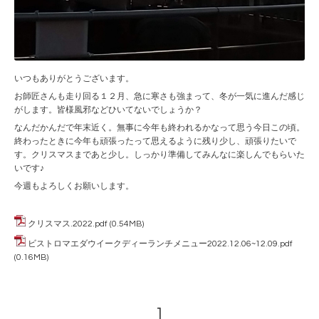
いつもありがとうございます。
お師匠さんも走り回る１２月、急に寒さも強まって、冬が一気に進んだ感じ
がします。皆様風邪などひいてないでしょうか？
なんだかんだで年末近く。無事に今年も終われるかなって思う今日この頃。
終わったときに今年も頑張ったって思えるように残り少し、頑張りたいで
す。クリスマスまであと少し。しっかり準備してみんなに楽しんでもらいた
いです♪
今週もよろしくお願いします。
クリスマス.2022.pdf
(0.54MB)
ビストロマエダウイークディーランチメニュー2022.12.06~12.09.pdf
(0.16MB)
1