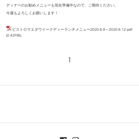
ディナーのお勧めメニューも現在準備中なので、ご期待ください。
今週もよろしくお願いします！
ビストロマエダウイークディーランチメニュー2020.6.9～2020.6.12.pdf
(0.42MB)
1