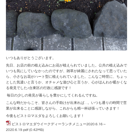
いつもありがとうございます。
先日、お店の前の植え込みにお花が植えられていました。公共の植え込みで
いつも気にしていなかったのですが、雑草が綺麗にされたなって思っていた
ら、小さなお花がハート型に植えられていました。こんなご時世に、ちょっ
とした気遣いと言うか、オチャメな遊び心と言うか、心がほんわか暖かくな
る発見でした♪台東区の行政に感謝です！
毎日の少しの発見が暮らしを豊かにしてくれるんですね。
こんな時だからこそ、皆さんの手助けが出来れば…。いつも通りの時間で営
業が出来ることに感謝しながら、これからも精一杯頑張っていきます！
今後もビストロマエダをよろしくお願いします！
ビストロマエダウイークディーランチメニュー2020.6.16～
2020.6.19.pdf
(0.42MB)