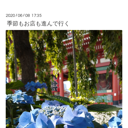
2020
/
06
/
08 17:35
季節もお店も進んで行く