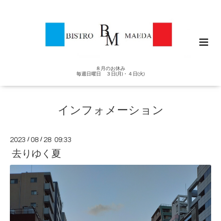
８月のお休み
毎週日曜日 ３日(月)・４日(火)
インフォメーション
2023
/
08
/
28 09:33
去りゆく夏