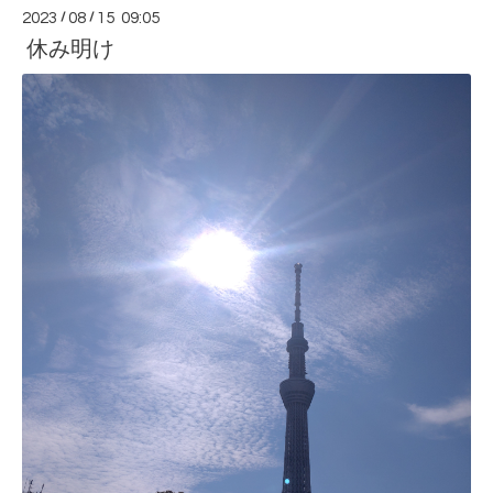
2023
/
08
/
15 09:05
休み明け