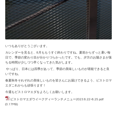
いつもありがとうございます。
カレンダーを見ると、8月ももうすぐ終わりですね。夏前からずっと暑い毎
日で、季節の変わり目が分かりづらかったです。でも、夕方のお陽さまが落
ちる時間が少しづつ早くなってきた気がします。
やっぱり、日本には四季があって、季節の美味しいものが堪能できると良
いですね。
春夏秋冬それぞれの美味しいものを皆さんにお届けできるよう、ビストロマ
エダこれからも頑張ります！
今週もビストロマエダをよろしくお願いします。
ビストロマエダウイークディーランチメニュー2023.8.22~8.25.pdf
(0.17MB)