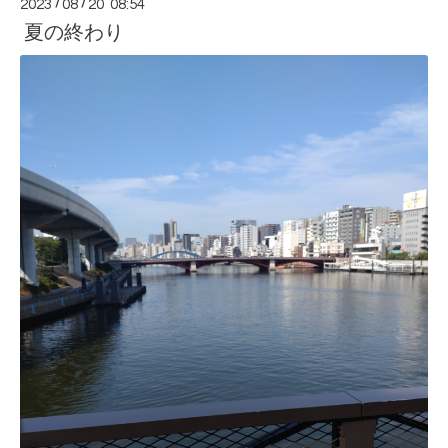
2023
/
08
/
20 08:54
夏の終わり