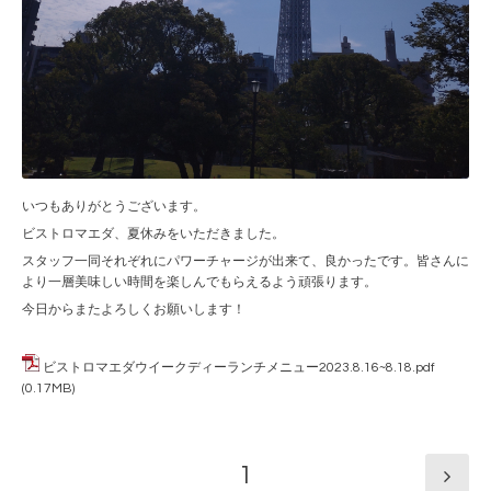
いつもありがとうございます。
ビストロマエダ、夏休みをいただきました。
スタッフ一同それぞれにパワーチャージが出来て、良かったです。皆さんに
より一層美味しい時間を楽しんでもらえるよう頑張ります。
今日からまたよろしくお願いします！
ビストロマエダウイークディーランチメニュー2023.8.16~8.18.pdf
(0.17MB)
1