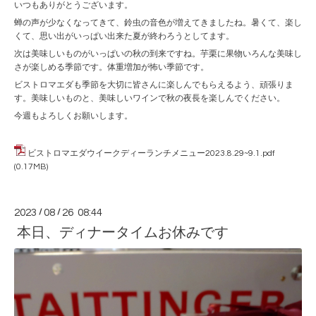
いつもありがとうございます。
蝉の声が少なくなってきて、鈴虫の音色が増えてきましたね。暑くて、楽し
くて、思い出がいっぱい出来た夏が終わろうとしてます。
次は美味しいものがいっぱいの秋の到来ですね。芋栗に果物いろんな美味し
さが楽しめる季節です。体重増加が怖い季節です。
ビストロマエダも季節を大切に皆さんに楽しんでもらえるよう、頑張りま
す。美味しいものと、美味しいワインで秋の夜長を楽しんでください。
今週もよろしくお願いします。
ビストロマエダウイークディーランチメニュー2023.8.29~9.1.pdf
(0.17MB)
2023
/
08
/
26 08:44
本日、ディナータイムお休みです