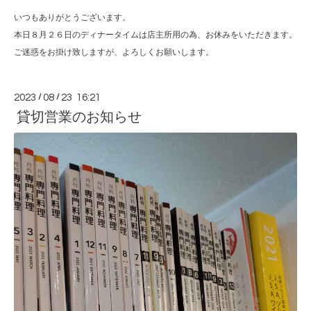
いつもありがとうございます。
本日８月２６日のディナータイムは店主所用の為、お休みをいただきます。
ご迷惑をお掛け致しますが、よろしくお願いします。
2023
/
08
/
23 16:21
貸切営業のお知らせ