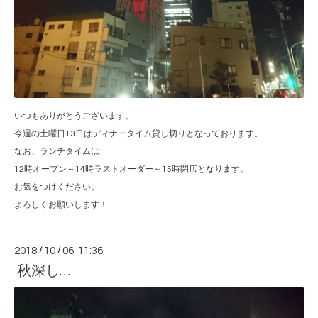
いつもありがとうございます。
今週の土曜日13日はディナータイム貸し切りとなっております。
なお、ランチタイムは
12時オープン～14時ラストオーダー～15時閉店となります。
お気をつけください。
よろしくお願いします！
2018
/
10
/
06 11:36
秋深し…