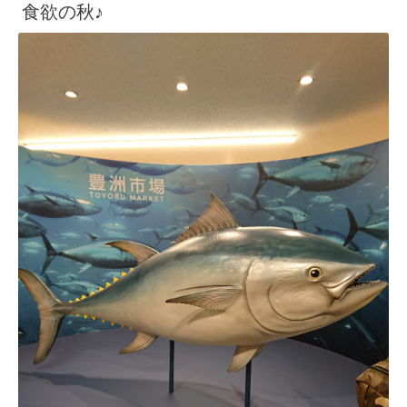
食欲の秋♪