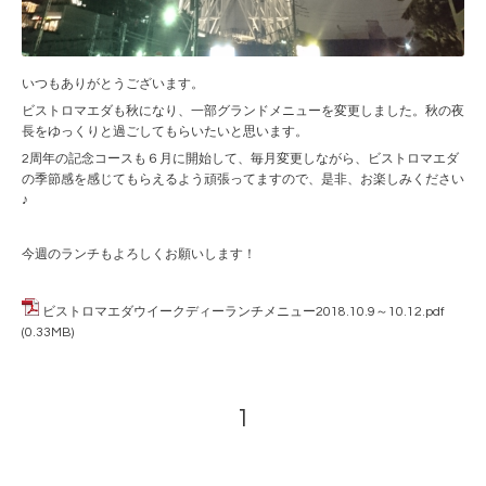
いつもありがとうございます。
ビストロマエダも秋になり、一部グランドメニューを変更しました。秋の夜
長をゆっくりと過ごしてもらいたいと思います。
2周年の記念コースも６月に開始して、毎月変更しながら、ビストロマエダ
の季節感を感じてもらえるよう頑張ってますので、是非、お楽しみください
♪
今週のランチもよろしくお願いします！
ビストロマエダウイークディーランチメニュー2018.10.9～10.12.pdf
(0.33MB)
1