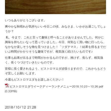
いつもありがとうございます。
爽やかな秋晴れが気持ちいい今日この頃、みなさま、いかがお過ごしでしょ
うか？
私、今まで、これと言って趣味と呼べることがありませんでした。何かに
興味を持ちたいなって思っていました。今日、何気なく買い物に行ったら、
なかなか楽しそうな物を見つけました！「ソダテマス」！結果を得るまでだ
いぶ時間がかかりそうな趣味ですが、根気強く続けたいものです♪
仕事も結果が出るまで時間がかかるものですが、挫けず、焦らず、根気強
く、長くつづけていきたいものです。
皆様に長く愛されるよう、ビストロマエダ頑張りますので、これからもどう
ぞ宜しくお願いします。
今週もビストロマエダをお楽しみください！
ビストロマエダウイークディーランチメニュー2018.10.23～10.26.pdf
(0.33MB)
2018
/
10
/
12 21:28