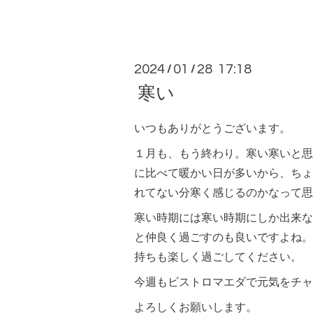
2024
01
28 17:18
/
/
寒い
いつもありがとうございます。
１月も、もう終わり。寒い寒いと思
に比べて暖かい日が多いから、ちょ
れてない分寒く感じるのかなって思
寒い時期には寒い時期にしか出来な
と仲良く過ごすのも良いですよね。
持ちも楽しく過ごしてください。
今週もビストロマエダで元気をチャ
よろしくお願いします。