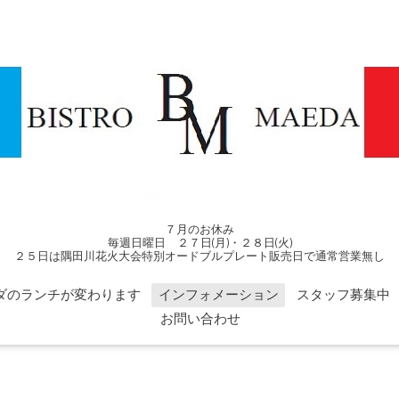
７月のお休み
毎週日曜日 ２７日(月)・２８日(火)
２５日は隅田川花火大会特別オードブルプレート販売日で通常営業無し
ダのランチが変わります
インフォメーション
スタッフ募集中
お問い合わせ