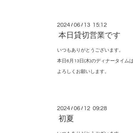
2024
06
13 15:12
/
/
本日貸切営業です
いつもありがとうございます。
本日6月13日(木)のディナータイ
よろしくお願いします。
2024
06
12 09:28
/
/
初夏