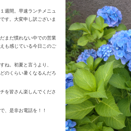
１週間。早速ランチメニュ
です。大変申し訳ございま
だまだ慣れない中での営業
えも感じている今日このご
すね。初夏と言うより、
どのくらい暑くなるんだろ
チを皆さん楽しんでくださ
で、是非お電話を！！