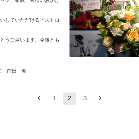
ッフ、家族、皆様のおかげ
いしていただけるビストロ
とうございます。今後とも
店主 前田 昭
1
2
3