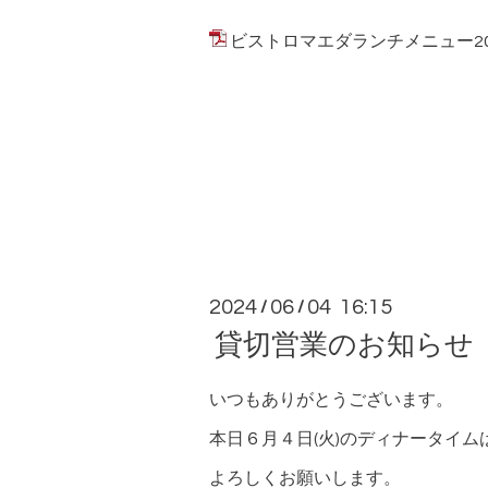
ビストロマエダランチメニュー2024.6.
2024
06
04 16:15
/
/
貸切営業のお知らせ
いつもありがとうございます。
本日６月４日(火)のディナータイ
よろしくお願いします。