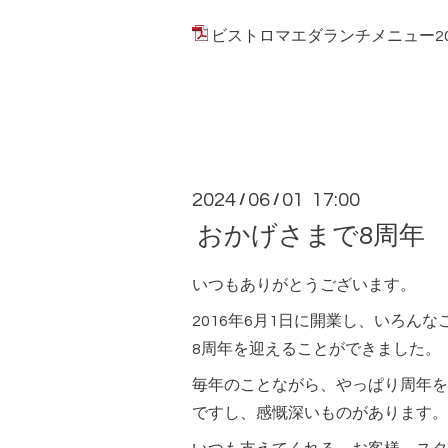
ビストロマエダランチメニュー2024.6
2024
06
01 17:00
/
/
おかげさまで8周年
いつもありがとうございます。
2016年6月1日に開業し、いろん
8周年を迎えることができました。
毎年のことながら、やっぱり周年を
ですし、感慨深いものがあります。