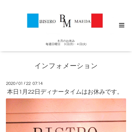
８月のお休み
毎週日曜日 ３日(月)・４日(火)
インフォメーション
2020
/
01
/
22 07:14
本日1月22日ディナータイムはお休みです。