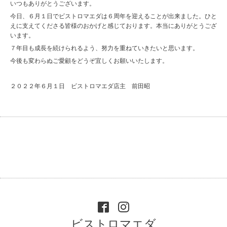
いつもありがとうございます。
今日、６月１日でビストロマエダは６周年を迎えることが出来ました。ひと
えに支えてくださる皆様のおかげと感じております。本当にありがとうござ
います。
７年目も成長を続けられるよう、努力を重ねていきたいと思います。
今後も変わらぬご愛顧をどうぞ宜しくお願いいたします。
２０２２年６月１日 ビストロマエダ店主 前田昭
ビストロマエダ