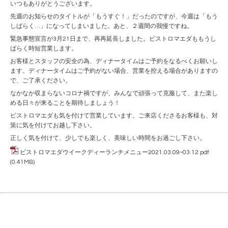
いつもありがとうございます。
先週のお知らせのタイトルが「もうすぐ！」だったのですが、今週は「もう
しばらく…」になってしまいました。あと、２週間の我慢ですね。
緊急事態宣言が3月21日まで、再再延長しました。ビストロマエダももうし
ばらく時短営業します。
お客様とスタッフの安全の為、ディナータイムはご予約をなるべくお願いし
ます。ディナータイムはご予約がない場合、営業を控える場合がありますの
で、ご了承ください。
なかなか収まらないコロナ禍ですが、みんなで頑張って克服して、また楽し
める日々が来ることを期待しましょう！
ビストロマエダも気を付けて営業しています。ご来店くださるお客様も、対
策に気を付けてお越し下さい。
正しく気を付けて、少しでも楽しく、美味しい時間をお過ごし下さい。
ビストロマエダウイークディーランチメニュー2021.03.09~03.12.pdf
(0.41MB)