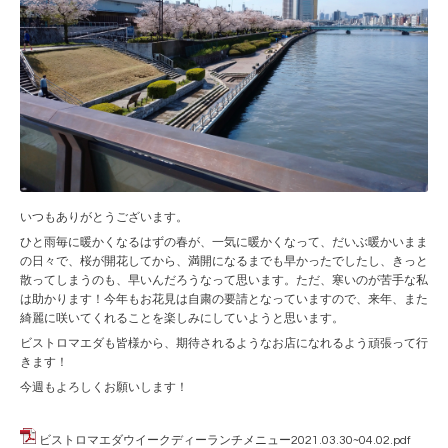
いつもありがとうございます。
ひと雨毎に暖かくなるはずの春が、一気に暖かくなって、だいぶ暖かいまま
の日々で、桜が開花してから、満開になるまでも早かったでしたし、きっと
散ってしまうのも、早いんだろうなって思います。ただ、寒いのが苦手な私
は助かります！今年もお花見は自粛の要請となっていますので、来年、また
綺麗に咲いてくれることを楽しみにしていようと思います。
ビストロマエダも皆様から、期待されるようなお店になれるよう頑張って行
きます！
今週もよろしくお願いします！
ビストロマエダウイークディーランチメニュー2021.03.30~04.02.pdf