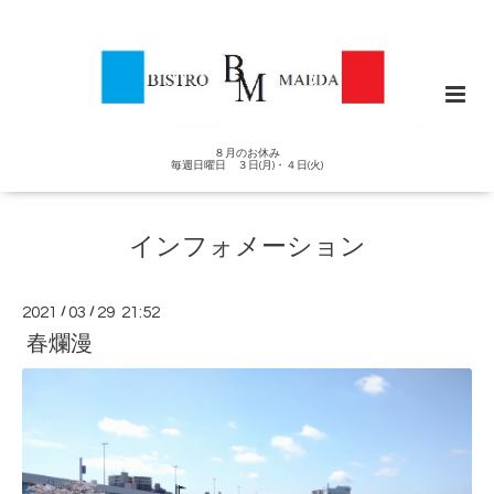
８月のお休み
毎週日曜日 ３日(月)・４日(火)
インフォメーション
2021
/
03
/
29 21:52
春爛漫