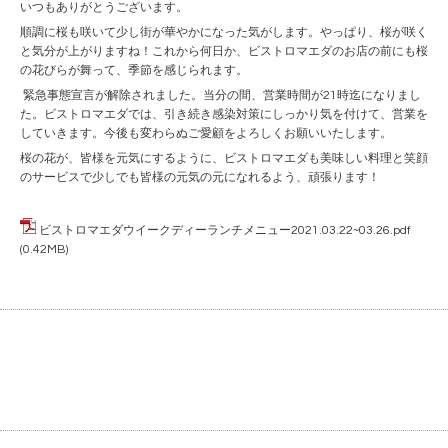
いつもありがとうございます。
順調に桜も咲いて少し街が華やかになった気がします。やっぱり、桜が咲く
と気分が上がりますね！これから何日か、ビストロマエダのお店の前にも桜
の花びらが舞って、季節を感じられます。
緊急事態宣言が解除されました。当分の間、営業時間が21時迄になりまし
た。ビストロマエダでは、引き続き感染対策にしっかり気を付けて、営業を
していきます。今後も変わらぬご愛顧をよろしくお願いいたします。
桜の花が、皆様を元気にするように、ビストロマエダも美味しい料理と笑顔
のサービスで少しでも皆様の元気の元になれるよう、頑張ります！
ビストロマエダウイークディーランチメニュー2021.03.22~03.26.pdf
(0.42MB)