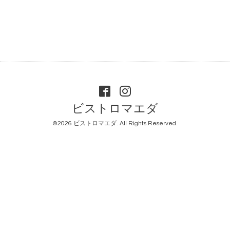
ビストロマエダ
©2026
ビストロマエダ
. All Rights Reserved.