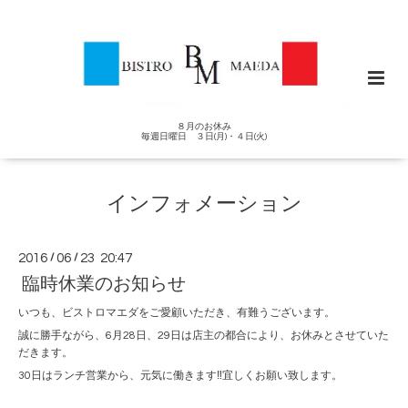
８月のお休み
毎週日曜日 ３日(月)・４日(火)
インフォメーション
2016
/
06
/
23 20:47
臨時休業のお知らせ
いつも、ビストロマエダをご愛顧いただき、有難うございます。
誠に勝手ながら、6月28日、29日は店主の都合により、お休みとさせていた
だきます。
30日はランチ営業から、元気に働きます‼宜しくお願い致します。