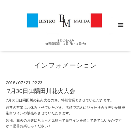
８月のお休み
毎週日曜日 ３日(月)・４日(火)
インフォメーション
2016
/
07
/
21 22:23
7月30日㈯隅田川花火大会
7月30日は隅田川の花火大会の為、特別営業とさせていただきます。
通常の営業はお休みさせていただき、店頭で花火にぴったり合う爽やか微発
泡白ワインの販売をさせていただきます。
皆様、花火のお共にちょっと気取って白ワインを傾けてみてはいかがです
か？是非お楽しみください！