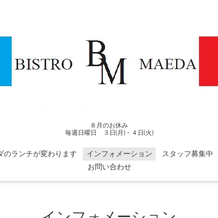
８月のお休み
毎週日曜日 ３日(月)・４日(火)
ダのランチが変わります
インフォメーション
スタッフ募集中
お問い合わせ
インフォメーション