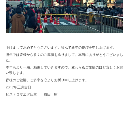
明けましておめでとうございます。謹んで新年の慶びを申し上げます。
旧年中は皆様から多くのご厚誼を承りまして、本当にありがとうございまし
た。
本年もより一層、精進していきますので、変わらぬご愛顧のほど宜しくお願
い致します。
皆様のご健勝、ご多幸を心よりお祈り申し上げます。
2017年正月吉日
ビストロマエダ店主 前田 昭