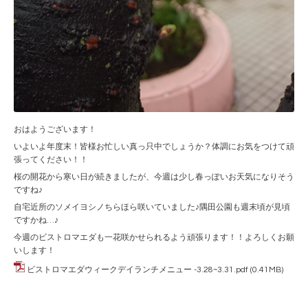
おはようございます！
いよいよ年度末！皆様お忙しい真っ只中でしょうか？体調にお気をつけて頑
張ってください！！
桜の開花から寒い日が続きましたが、今週は少し春っぽいお天気になりそう
ですね♪
自宅近所のソメイヨシノちらほら咲いていました♪隅田公園も週末頃が見頃
ですかね…♪
今週のビストロマエダも一花咲かせられるよう頑張ります！！よろしくお願
いします！
ビストロマエダウィークデイランチメニュー -3.28~3.31.pdf
(0.41MB)