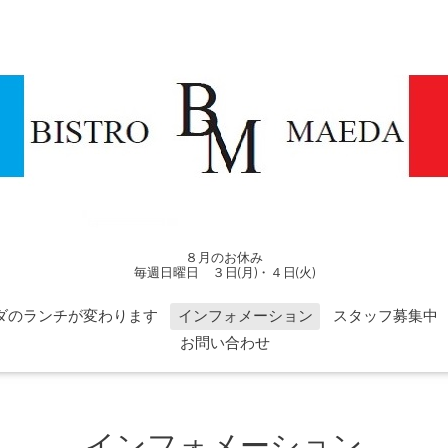
８月のお休み
毎週日曜日 ３日(月)・４日(火)
ダのランチが変わります
インフォメーション
スタッフ募集中
お問い合わせ
インフォメーション