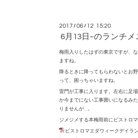
2017
06
12 15:20
/
/
6月13日~のランチ
梅雨入りしたはずの東京ですが、な
ますね。
降るときに降ってもらわないとお野
って、困っちゃいますね。
雷門が工事に入ります。左右に足場
か今までにない工事囲いになるみた
りませんが…。
ジメジメする本梅雨前にビストロマ
ビストロマエダウィークデイランチメニュ