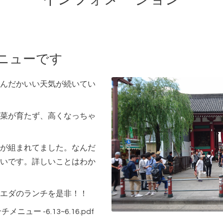
メニューです
んだかいい天気が続いてい
菜が育たず、高くなっちゃ
が組まれてました。なんだ
いです。詳しいことはわか
エダのランチを是非！！
ー -6.13~6.16.pdf