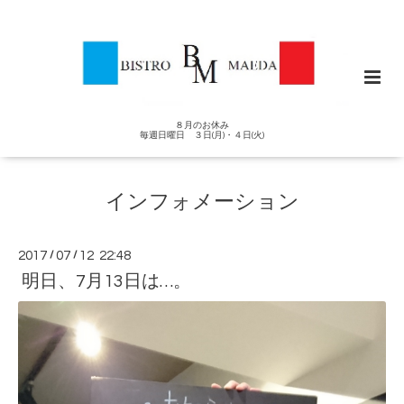
８月のお休み
毎週日曜日 ３日(月)・４日(火)
インフォメーション
2017
/
07
/
12 22:48
明日、7月13日は…。