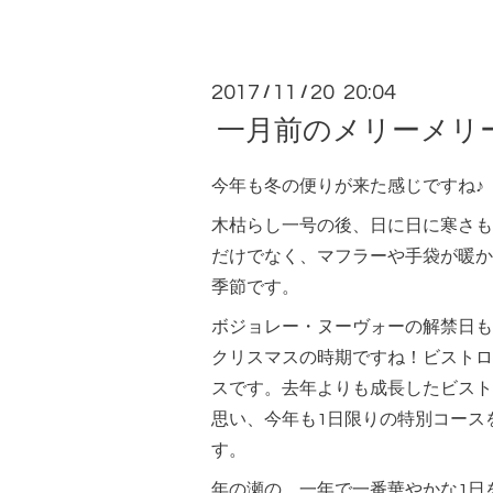
2017
11
20 20:04
/
/
一月前のメリーメリ
今年も冬の便りが来た感じですね♪
木枯らし一号の後、日に日に寒さも
だけでなく、マフラーや手袋が暖か
季節です。
ボジョレー・ヌーヴォーの解禁日も
クリスマスの時期ですね！ビストロ
スです。去年よりも成長したビスト
思い、今年も1日限りの特別コース
す。
年の瀬の、一年で一番華やかな1日