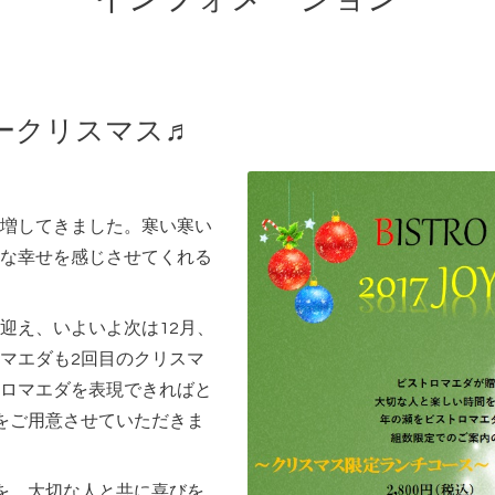
ークリスマス♬
増してきました。寒い寒い
な幸せを感じさせてくれる
迎え、いよいよ次は12月、
マエダも2回目のクリスマ
ロマエダを表現できればと
をご用意させていただきま
を、大切な人と共に喜びを