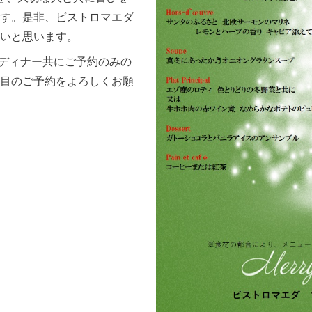
す。是非、ビストロマエダ
いと思います。
・ディナー共にご予約のみの
目のご予約をよろしくお願