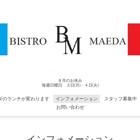
８月のお休み
毎週日曜日 ３日(月)・４日(火)
ダのランチが変わります
インフォメーション
スタッフ募集中
お問い合わせ
インフォメーション