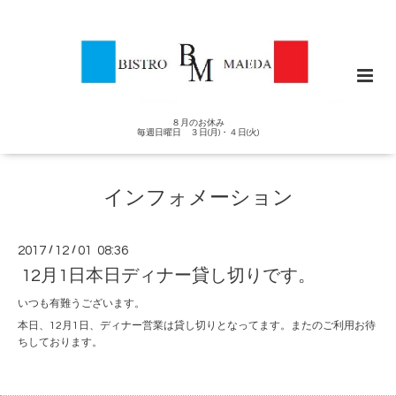
８月のお休み
毎週日曜日 ３日(月)・４日(火)
インフォメーション
2017
/
12
/
01 08:36
12月1日本日ディナー貸し切りです。
いつも有難うございます。
本日、12月1日、ディナー営業は貸し切りとなってます。またのご利用お待
ちしております。