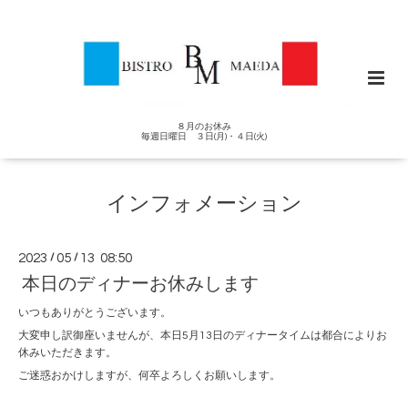
８月のお休み
毎週日曜日 ３日(月)・４日(火)
インフォメーション
2023
/
05
/
13 08:50
本日のディナーお休みします
いつもありがとうございます。
大変申し訳御座いませんが、本日5月13日のディナータイムは都合によりお
休みいただきます。
ご迷惑おかけしますが、何卒よろしくお願いします。