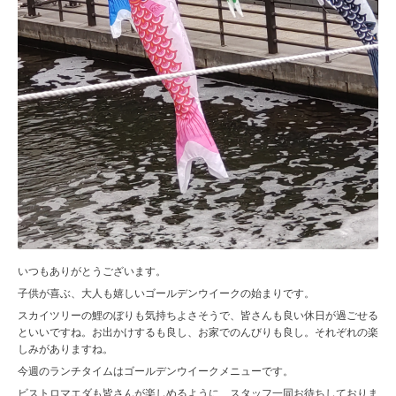
いつもありがとうございます。
子供が喜ぶ、大人も嬉しいゴールデンウイークの始まりです。
スカイツリーの鯉のぼりも気持ちよさそうで、皆さんも良い休日が過ごせる
といいですね。お出かけするも良し、お家でのんびりも良し。それぞれの楽
しみがありますね。
今週のランチタイムはゴールデンウイークメニューです。
ビストロマエダも皆さんが楽しめるように、スタッフ一同お待ちしておりま