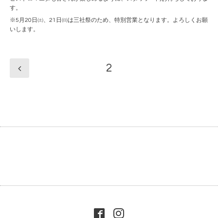
す。
※5月20日㈯、21日㈰は三社祭のため、特別営業となります。よろしくお願
いします。
2