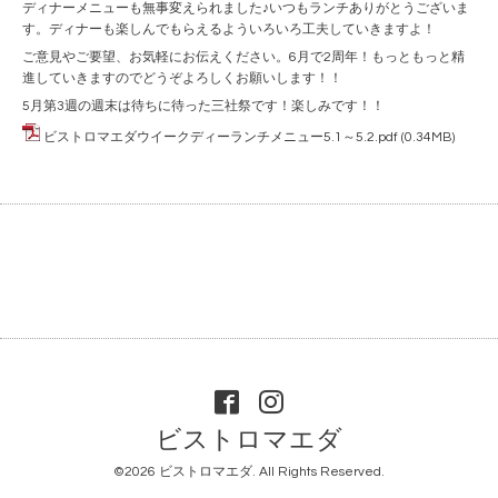
ディナーメニューも無事変えられました♪いつもランチありがとうございま
す。ディナーも楽しんでもらえるよういろいろ工夫していきますよ！
ご意見やご要望、お気軽にお伝えください。6月で2周年！もっともっと精
進していきますのでどうぞよろしくお願いします！！
5月第3週の週末は待ちに待った三社祭です！楽しみです！！
ビストロマエダウイークディーランチメニュー5.1～5.2.pdf
(0.34MB)
ビストロマエダ
©2026
ビストロマエダ
. All Rights Reserved.