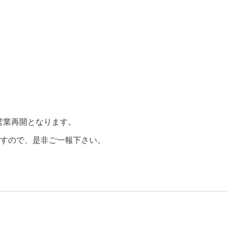
営業再開となります。
すので、是非ご一報下さい。