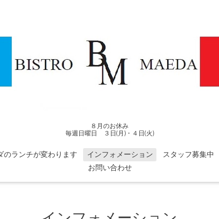
８月のお休み
毎週日曜日 ３日(月)・４日(火)
ダのランチが変わります
インフォメーション
スタッフ募集中
お問い合わせ
インフォメーション