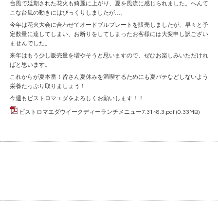
台風で延期された花火も綺麗に上がり、夏を風流に感じられました。へんて
こな台風の動きにはびっくりしましたが…。
今年は花火大会に合わせてオードブルプレートを販売しましたが、早々と予
定数量に達してしまい、お断りをしてしまったお客様には大変申し訳ござい
ませんでした。
来年はもう少し販売量を増やそうと思いますので、ぜひお楽しみいただけれ
ばと思います。
これからが夏本番！皆さん夏休みを満喫するためにも夏バテなどしないよう
栄養たっぷり取りましょう！
今週もビストロマエダをよろしくお願いします！！
ビストロマエダウイークディーランチメニュー7.31~8.3.pdf
(0.33MB)