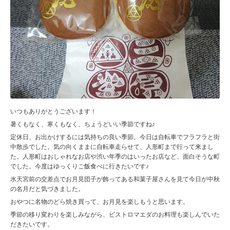
いつもありがとうございます！
暑くもなく、寒くもなく、ちょうどいい季節ですね♪
定休日、お出かけするには気持ちの良い季節。今日は自転車でフラフラと街
中散歩でした。気の向くままに自転車走らせて、人形町まで行って来まし
た。人形町はおしゃれなお店や渋い年季のはいったお店など、面白そうな町
でした。今度はゆっくりご飯食べに行きたいです♪
水天宮前の交差点でお月見団子が飾ってある和菓子屋さんを見て今日が中秋
の名月だと気づきました。
おやつに名物のどら焼き買って、お月見を楽しもうと思います。
季節の移り変わりを楽しみながら、ビストロマエダのお料理も楽しんでいた
だきたいです。