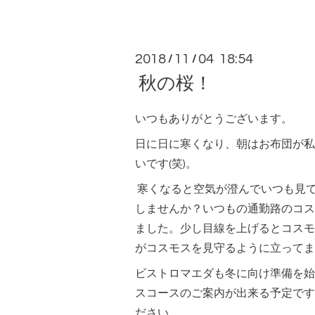
2018
11
04 18:54
/
/
秋の桜！
いつもありがとうございます。
日に日に寒くなり、朝はお布団が私
いです(笑)。
寒くなると空気が澄んでいつも見
しませんか？いつもの通勤路のコス
ました。少し目線を上げるとコスモ
がコスモスを見守るように立ってま
ビストロマエダも冬に向け準備を始
スコースのご案内が出来る予定です
ださい。