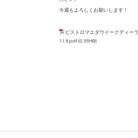
今週もよろしくお願いします！
ビストロマエダウイークディーランチ
11.9.pdf
(0.35MB)