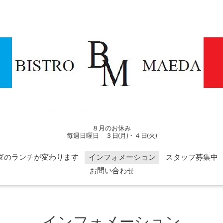
８月のお休み
毎週日曜日 ３日(月)・４日(火)
ダのランチが変わります
インフォメーション
スタッフ募集中
お問い合わせ
インフォメーション